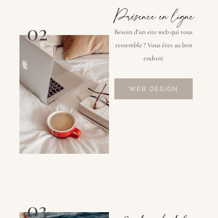
Présence en ligne
02
Besoin d’un site web qui vous
ressemble ? Vous êtes au bon
endroit
WEB DESIGN
03