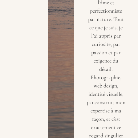
l’âme et
perfectionniste
par nature. Tout
ce que je sais, je
l’ai appris par
curiosité, par
passion et par
exigence du
détail.
Photographie,
web design,
identité visuelle,
j’ai construit mon
expertise à ma
façon, et c’est
exactement ce
regard singulier